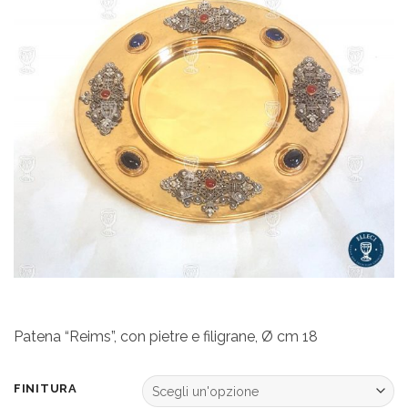
Wishlist
Patena “Reims”, con pietre e filigrane, Ø cm 18
FINITURA