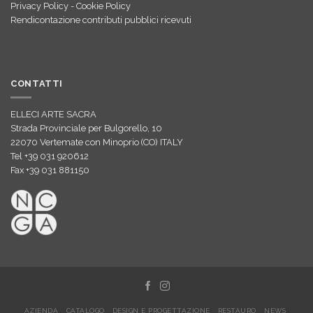
Privacy Policy
-
Cookie Policy
Rendicontazione contributi pubblici ricevuti
CONTATTI
ELLECI ARTE SACRA
Strada Provinciale per Bulgorello, 10
22070 Vertemate con Minoprio (CO) ITALY
Tel +39 031 920612
Fax +39 031 881150
AZIENDA
CATALOGO
DESIGN E PROGETTAZIONE
RESTAURO
NEWS