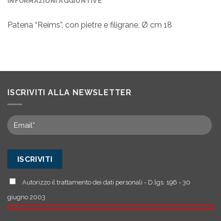
INFORMAZIONI AGGIUNTIVE
Patena “Reims”, con pietre e filigrane, Ø cm 18
ISCRIVITI ALLA NEWSLETTER
Autorizzo il trattamento dei dati personali - D.lgs. 196 - 30
giugno 2003