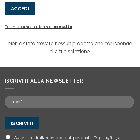
ACCEDI
Per info compila il form di
contatto
Non è stato trovato nessun prodotto che corrisponde
alla tua selezione.
ISCRIVITI ALLA NEWSLETTER
Autorizzo il trattamento dei dati personali - D.lgs. 196 - 30