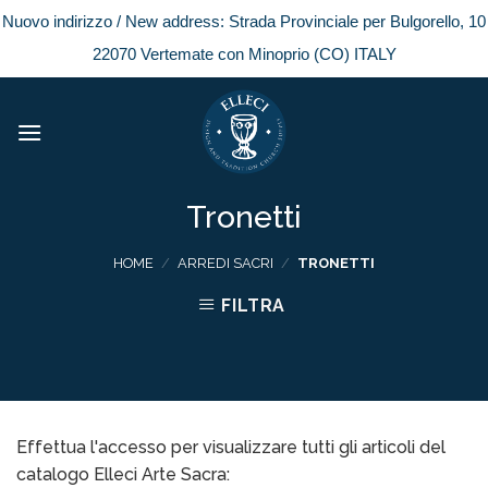
Nuovo indirizzo / New address: Strada Provinciale per Bulgorello, 10
22070 Vertemate con Minoprio (CO) ITALY
Skip
to
content
Tronetti
HOME
/
ARREDI SACRI
/
TRONETTI
FILTRA
Effettua l'accesso per visualizzare tutti gli articoli del
catalogo Elleci Arte Sacra: