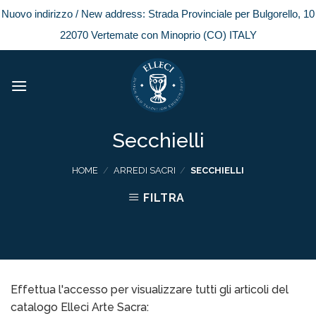
Nuovo indirizzo / New address: Strada Provinciale per Bulgorello, 10
22070 Vertemate con Minoprio (CO) ITALY
Skip
to
content
Secchielli
HOME
/
ARREDI SACRI
/
SECCHIELLI
FILTRA
Effettua l'accesso per visualizzare tutti gli articoli del
catalogo Elleci Arte Sacra: