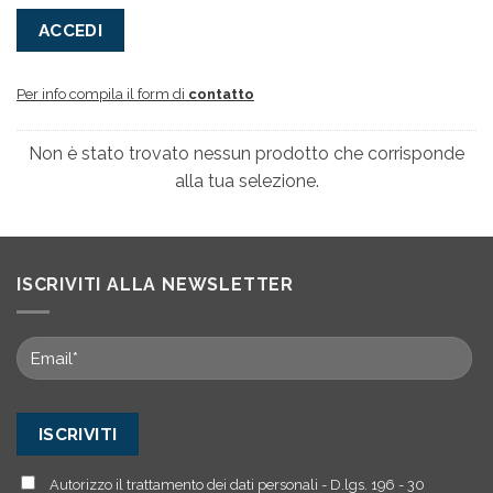
ACCEDI
Per info compila il form di
contatto
Non è stato trovato nessun prodotto che corrisponde
alla tua selezione.
ISCRIVITI ALLA NEWSLETTER
Autorizzo il trattamento dei dati personali - D.lgs. 196 - 30