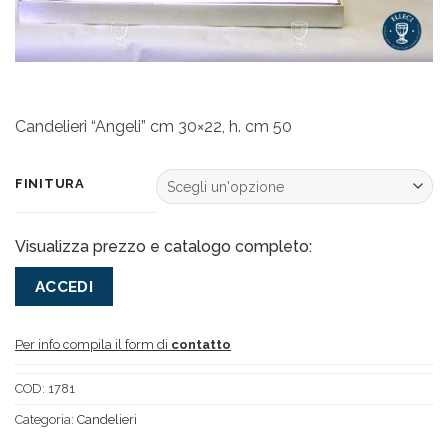
Candelieri “Angeli” cm 30×22, h. cm 50
FINITURA
Visualizza prezzo e catalogo completo:
ACCEDI
Per info compila il form di
contatto
COD:
1781
Categoria:
Candelieri