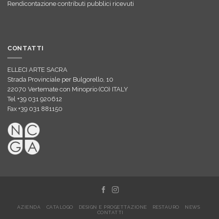
Rendicontazione contributi pubblici ricevuti
CONTATTI
ELLECI ARTE SACRA
Strada Provinciale per Bulgorello, 10
22070 Vertemate con Minoprio (CO) ITALY
Tel +39 031 920612
Fax +39 031 881150
AZIENDA
CATALOGO
DESIGN E PROGETTAZIONE
RESTAURO
NEWS
CONTATTI