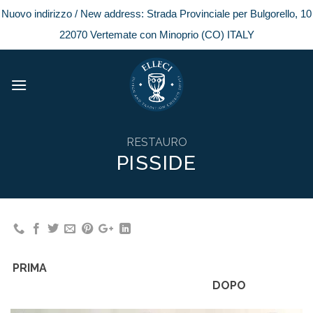
Nuovo indirizzo / New address: Strada Provinciale per Bulgorello, 10
22070 Vertemate con Minoprio (CO) ITALY
Skip
to
content
RESTAURO
PISSIDE
PRIMA
DOPO