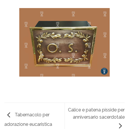
Calice e patena pisside per
Tabernacolo per
anniversario sacerdotale
adorazione eucaristica